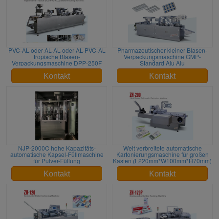
PVC-AL-oder AL-AL-oder AL-PVC-AL
Pharmazeutischer kleiner Blasen-
tropische Blasen-
Verpackungsmaschine GMP-
Verpackungsmaschine DPP-250F
Standard Alu Alu
Kontakt
Kontakt
NJP-2000C hohe Kapazitäts-
Weit verbreitete automatische
automatische Kapsel-Füllmaschine
Kartonierungsmaschine für großen
für Pulver-Füllung
Kasten (L220mm*W100mm*H70mm)
Kontakt
Kontakt