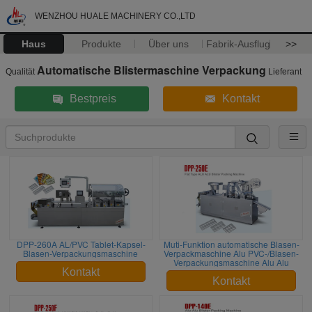
WENZHOU HUALE MACHINERY CO.,LTD
Haus
Produkte
Über uns
Fabrik-Ausflug
>>
Automatische Blistermaschine Verpackung
Qualität
Lieferant
Bestpreis
Kontakt
DPP-260A AL/PVC Tablet-Kapsel-
Muti-Funktion automatische Blasen-
Blasen-Verpackungsmaschine
Verpackmaschine Alu PVC-/Blasen-
Verpackungsmaschine Alu Alu
Kontakt
Kontakt