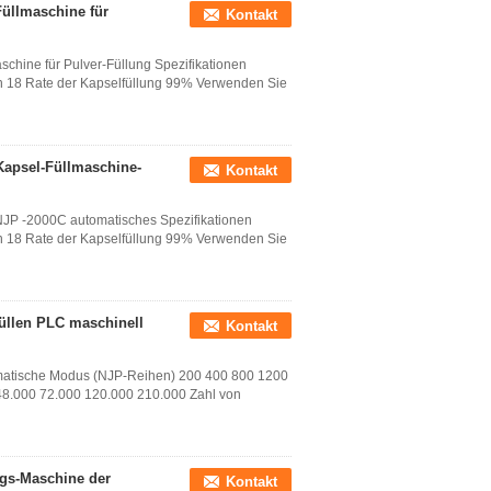
üllmaschine für
Kontakt
hine für Pulver-Füllung Spezifikationen
n 18 Rate der Kapselfüllung 99% Verwenden Sie
apsel-Füllmaschine-
Kontakt
P -2000C automatisches Spezifikationen
n 18 Rate der Kapselfüllung 99% Verwenden Sie
Füllen PLC maschinell
Kontakt
omatische Modus (NJP-Reihen) 200 400 800 1200
48.000 72.000 120.000 210.000 Zahl von
ngs-Maschine der
Kontakt