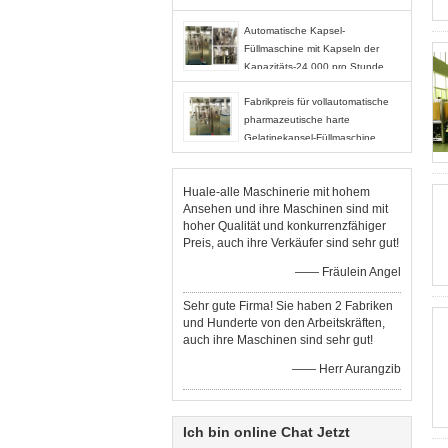
Automatische Kapsel-
Füllmaschine mit Kapseln der
Kapazitäts-24.000 pro Stunde
Fabrikpreis für vollautomatische
pharmazeutische harte
Gelatinekapsel-Füllmaschine
Huale-alle Maschinerie mit hohem
Ansehen und ihre Maschinen sind mit
hoher Qualität und konkurrenzfähiger
Preis, auch ihre Verkäufer sind sehr gut!
—— Fräulein Angel
Sehr gute Firma! Sie haben 2 Fabriken
und Hunderte von den Arbeitskräften,
auch ihre Maschinen sind sehr gut!
—— Herr Aurangzib
Ich bin online Chat Jetzt