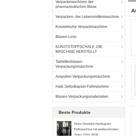
Verpackmaschinen der
pharmazeutischen Blase
A
Verpacken- der Lebensmittelmaschine
(7
Kosmetische Verpackmaschine
Blasen-Linie
KUNSTSTOFFSCHALE, DIE
MASCHINE HERSTELLT
Tablettenblasen-
Verpackungsmaschine
Ampullen-Verpackungsmaschine
Halb Selbstkapsel-Füllmaschine
Blasen-Verpackungsmaterialien
Beste Produkte
Hohe Getriebe-Hartkapsel-
Füllmaschine mit weltberühmten
Teilen 50Hz 8KW