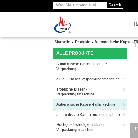
Search
H
Startseite
Produkte
Automatische Kapsel-Fü
T
ALLE PRODUKTE
Automatische Blistermaschine
Verpackung
alu alu Blasen-Verpackungsmaschine
Tropische Blasen-
Verpackungsmaschine
Automatische Kapsel-Füllmaschine
automatische Kartonierungsmaschine
Hochgeschwindigkeitsblasen-
N
Verpackungsmaschine