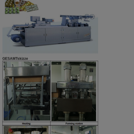
GESAMTskizze