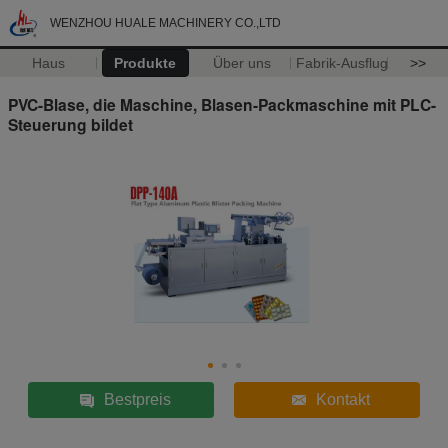
WENZHOU HUALE MACHINERY CO.,LTD
Haus
Produkte
Über uns
Fabrik-Ausflug
>>
PVC-Blase, die Maschine, Blasen-Packmaschine mit PLC-
Steuerung bildet
Bestpreis
Kontakt