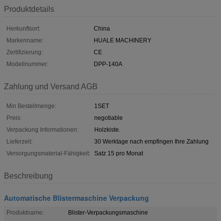
Produktdetails
Herkunftsort:
China
Markenname:
HUALE MACHINERY
Zertifizierung:
CE
Modellnummer:
DPP-140A
Zahlung und Versand AGB
Min Bestellmenge:
1SET
Preis:
negotiable
Verpackung Informationen:
Holzkiste.
Lieferzeit:
30 Werktage nach empfingen Ihre Zahlung
Versorgungsmaterial-Fähigkeit:
Satz 15 pro Monat
Beschreibung
Automatische Blistermaschine Verpackung
Produktname:
Blister-Verpackungsmaschine