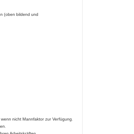
en (oben bildend und
tz wenn nicht Mannfaktor zur Verfügung.
en.
ren Arbeitskräften.