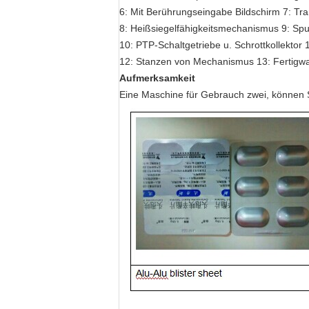
6: Mit Berührungseingabe Bildschirm 7: Tr
8: Heißsiegelfähigkeitsmechanismus 9: S
10: PTP-Schaltgetriebe u. Schrottkollekto
12: Stanzen von Mechanismus 13: Fertigw
Aufmerksamkeit
Eine Maschine für Gebrauch zwei, können Si