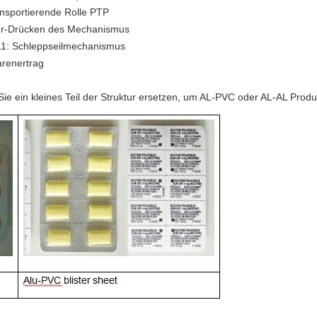
ansportierende Rolle PTP
pur-Drücken des Mechanismus
r 11: Schleppseilmechanismus
arenertrag
e ein kleines Teil der Struktur ersetzen, um AL-PVC oder AL-AL Produ