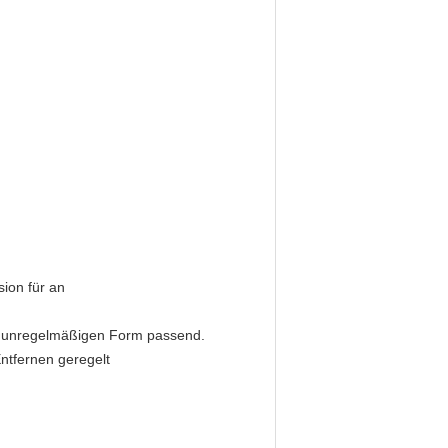
ion für an
er unregelmäßigen Form passend.
ntfernen geregelt