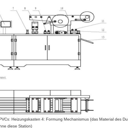
3 PVCs: Heizungskasten 4: Formung Mechanismus (das Material des Du
hne diese Station)