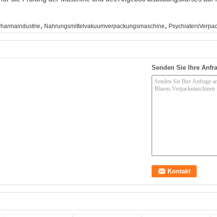
,
,
harmaindustrie
Nahrungsmittelvakuumverpackungsmaschine
PsychiatersVerpa
Senden Sie Ihre Anfra