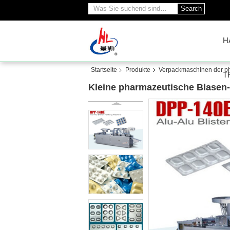
Search
H
Startseite
Produkte
Verpackmaschinen der p
T
Kleine pharmazeutische Blasen-