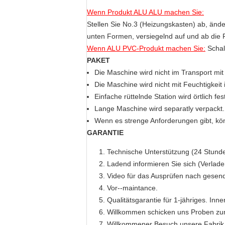
Wenn Produkt ALU ALU machen Sie:
Stellen Sie No.3 (Heizungskasten) ab, ände
unten Formen, versiegelnd auf und ab die
Wenn ALU PVC-Produkt machen Sie:
Schalt
PAKET
Die Maschine wird nicht im Transport mit 
Die Maschine wird nicht mit Feuchtigkeit
Einfache rüttelnde Station wird örtlich fes
Lange Maschine wird separatly verpackt.
Wenn es strenge Anforderungen gibt, kö
GARANTIE
Technische Unterstützung (24 Stunde
Ladend informieren Sie sich (Verlad
Video für das Ausprüfen nach gesen
Vor--maintance.
Qualitätsgarantie für 1-jähriges. Inn
Willkommen schicken uns Proben zum
Willkommener Besuch unsere Fabrik f