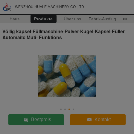
WENZHOU HUALE MACHINERY CO.,LTD
Haus
Produkte
Über uns
Fabrik-Ausflug
>>
Völlig kapsel-Füllmaschine-Pulver-Kugel-Kapsel-Füller
Automaitc Muti- Funktions
Bestpreis
Kontakt