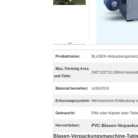
Produktname:
BLASEN-Verpackungsmaschi
Max. Forming Area
240*120*15 (30mm besonder
und Tiefe:
Material bestehen:
ss304/316
Erfassungssystem:
Mechanische Entdeckung od
Gebraucht:
Pille oder Kapsel oder Tabl
PVC-Blasen-Verpack
Hervorheben:
Blasen-Verpackungsmaschine-Tablet