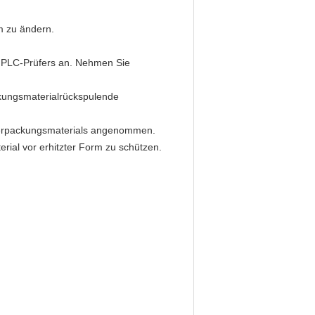
rm zu ändern.
S PLC-Prüfers an. Nehmen Sie
ckungsmaterialrückspulende
 Verpackungsmaterials angenommen.
rial vor erhitzter Form zu schützen.