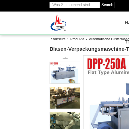
Search
H
Startseite
Produkte
Automatische Blistermas
T
Blasen-Verpackungsmaschine-Ta