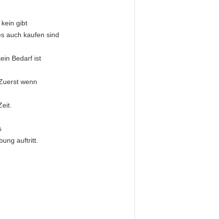
kein gibt
es auch kaufen sind
in Bedarf ist
 Zuerst wenn
eit.
s
ung auftritt.