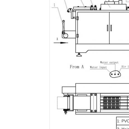
1: PVC